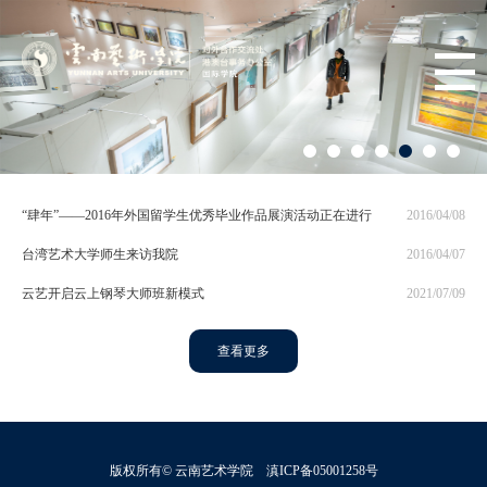
“肆年”——2016年外国留学生优秀毕业作品展演活动正在进行
2016/04/08
台湾艺术大学师生来访我院
2016/04/07
云艺开启云上钢琴大师班新模式
2021/07/09
查看更多
版权所有© 云南艺术学院 滇ICP备05001258号