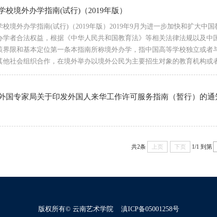
学校境外办学指南(试行)（2019年版）
学校境外办学指南(试行)（2019年版）2019年9月为进一步加快和扩
办学者合法权益，根据《中华人民共和国教育法》等相关法律法规以及中
策界限和基本定位第一条本指南所称境外办学，指中国高等学校独立或者
其他社会组织合作，在境外举办以境外公民为主要招生对象的教育机构或者
外国专家局关于印发外国人来华工作许可服务指南（暂行）的通
共2条
上页
下页
1/1
到第
版权所有© 云南艺术学院 滇ICP备05001258号