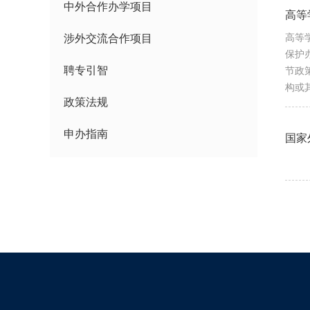
中外合作办学项目
高等
涉外交流合作项目
高等
保护
聘专引智
节政
构或
政策法规
申办指南
国家