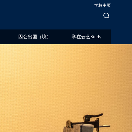
学校主页
因公出国（境）
学在云艺Study