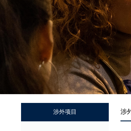
涉
涉外项目