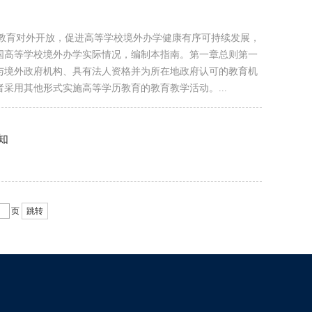
大中国教育对外开放，促进高等学校境外办学健康有序可持续发展，
国高等学校境外办学实际情况，编制本指南。第一章总则第一
与境外政府机构、具有法人资格并为所在地政府认可的教育机
采用其他形式实施高等学历教育的教育教学活动。...
知
页
跳转