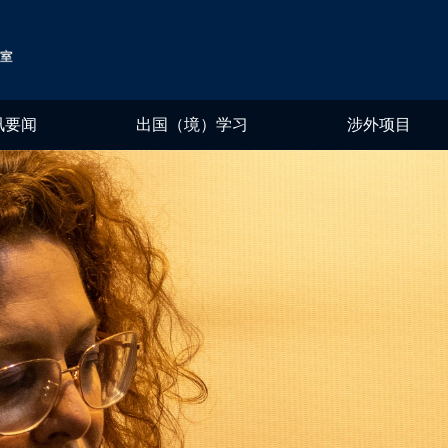
讯要闻
出国（境）学习
涉外项目