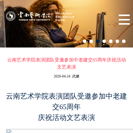
云南艺术学院表演团队受邀参加中老建交65周年庆祝活动
文艺表演
2026-04-24 武娜
云南艺术学院表演团队受邀参加
中
老
建
交
6
5周年
庆祝活动文艺表演