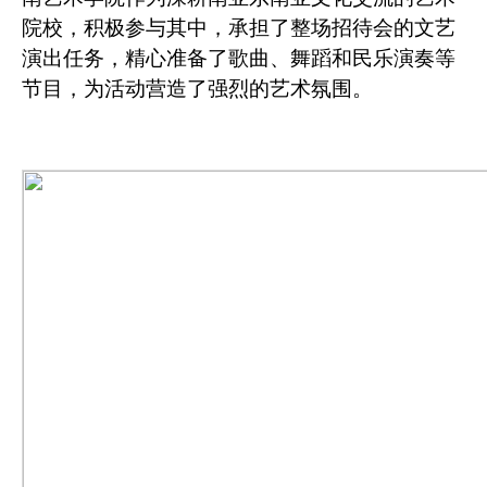
院校，积极参与其中，承担
了
整场
招待会
的文艺
演出任务，
精心准备了歌曲、舞蹈和民乐演奏等
节目，
为
活动营造了强烈的艺术
氛围。