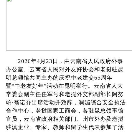
2026年4
月
23
日，由云南省人民政府外事
办公室、云南省人民对外友好协会
和老挝驻昆
明总领馆
共同主办的
庆祝中老建交
65周年
暨“中老友好年”活动在昆明举行
。
云南省人大
常委会副主任任军号和老挝外交部副部长阿努
帕
·翁诺乔出席活动并致辞，澜湄综合安全执法
合作中心，老挝国家工商会，各驻昆总领事馆
官员，云南省政府相关部门、州市外办及老挝
驻滇企业、专家、教师和留学生代表参加了活