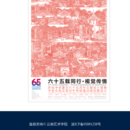
版权所有© 云南艺术学院 滇ICP备05001258号